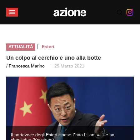
|
ATTUALITÀ
Esteri
Un colpo al cerchio e uno alla botte
/ Francesca Marino
29 Marzo 2021
Il portavoce degli Esteri cinese Zhao Lijian: «L’Ue ha
sbagliato» (Keystone)