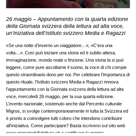
26 maggio – Appuntamento con la quarta edizione
della Giornata svizzera della lettura ad alta voce,
un’iniziativa dell’Istituto svizzero Media e Ragazzi
«Se una notte d’inverno un viaggiatore…», «C’era una
volta…». Così può iniziare una storia ed è subito attesa,
immaginazione, mondo reale o finzione. Una storia la si può
leggere, come pure ascoltarne il suono, la voce di chi compie
questo straordinario dono per noi. Per celebrare l’importanza di
questo rituale, l’Istituto svizzero Media e Ragazzi rinnova
l’appuntamento con la Giornata svizzera della lettura ad alta
voce, mercoledì 26 maggio, per la sua quarta edizione.
L’evento nazionale, sostenuto anche dal Percento culturale
Migros, si svolge contemporaneamente in tutta la Svizzera ed
è pronto a coinvolgere tutti coloro che intendono contribuire
all’iniziativa. Come partecipare? Basta iscriversi sul sito web
www.giornatadellalettura.ch
e certificare la propria