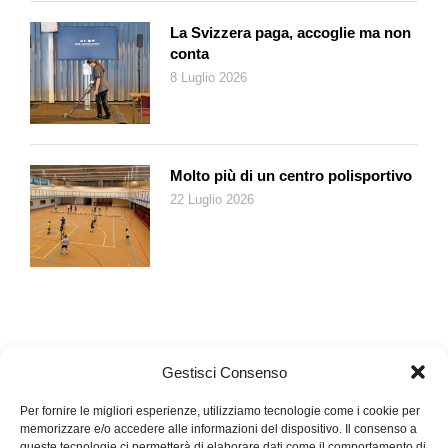
La Svizzera paga, accoglie ma non
conta
8 Luglio 2026
Molto più di un centro polisportivo
22 Luglio 2026
Gestisci Consenso
Per fornire le migliori esperienze, utilizziamo tecnologie come i cookie per
memorizzare e/o accedere alle informazioni del dispositivo. Il consenso a
queste tecnologie ci permetterà di elaborare dati come il comportamento di