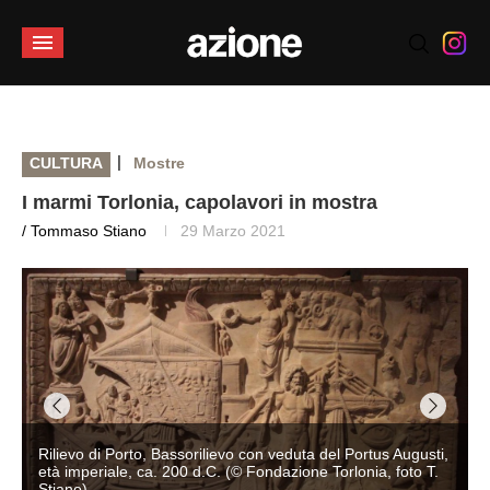
|
CULTURA
Mostre
I marmi Torlonia, capolavori in mostra
/ Tommaso Stiano
29 Marzo 2021
Rilievo di Porto, Bassorilievo con veduta del Portus Augusti,
età imperiale, ca. 200 d.C. (© Fondazione Torlonia, foto T.
Stiano)