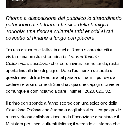
Ritorna a disposizione del pubblico lo straordinario
patrimonio di statuaria classica della famiglia
Torlonia; una risorsa culturale urbi et orbi al cui
cospetto si rimane a lungo con piacere
Tra una chiusura e l’altra, in quel di Roma siamo riusciti a
visitare una mostra straordinaria,
I marmi Torlonia.
Collezionare capolavori
che, coronavirus permettendo, resta
aperta fino alla fine di giugno. Dopo l’astinenza culturale di
questi mesi, di fronte ad una tal parata di marmi, pur senza
cadere nella sindrome di Stendhal, qualche capogiro ci viene
comunque e cominciamo a dare i numeri: 2020, 620, 92.
Il primo corrisponde all’anno scorso con una selezione della
Collezione Torlonia
che è tornata dagli abissi del tempo grazie
a una virtuosa collaborazione tra la Fondazione omonima e il
Ministero per i beni culturali italiano; il secondo ci informa che