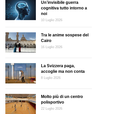
Un’invisibile guerra
cognitiva tutto intorno a
noi
10 Luglio 2026
Tra le anime sospese del
Cairo
16 Luglio 2026
La Svizzera paga,
accoglie ma non conta
8 Luglio 2026
Molto più di un centro
polisportivo
22 Luglio 2026