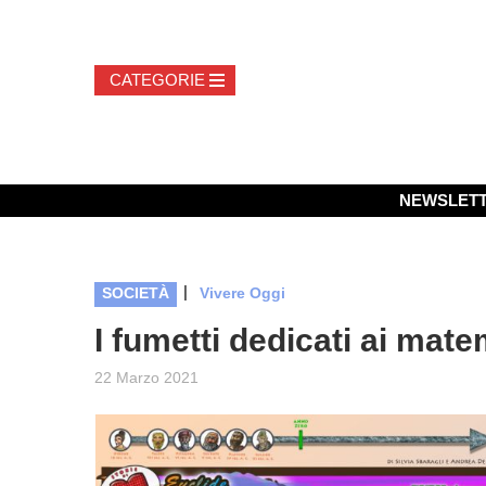
NEWSLET
|
SOCIETÀ
Vivere Oggi
I fumetti dedicati ai mate
22 Marzo 2021