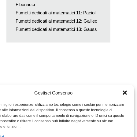
Fibonacci
Fumetti dedicati ai matematici 11: Pacioli
Fumetti dedicati ai matematici 12: Galileo
Fumetti dedicati ai matematici 13: Gauss
Gestisci Consenso
le migliori esperienze, utilizziamo tecnologie come i cookie per memorizzare
 alle informazioni del dispositivo. Il consenso a queste tecnologie ci
i elaborare dati come il comportamento di navigazione o ID unici su questo
consentire o ritirare il consenso può influire negativamente su alcune
MIGROS TICINO
he e funzioni.
MIGROS