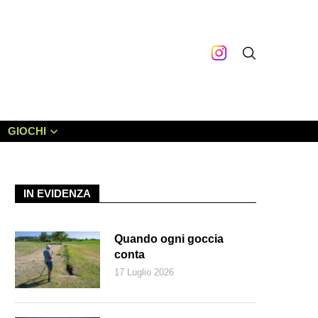
GIOCHI
IN EVIDENZA
Quando ogni goccia
conta
17 Luglio 2026