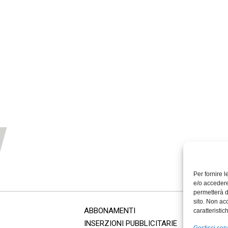
Per fornire 
e/o accedere
permetterà d
sito. Non ac
ABBONAMENTI
caratteristic
INSERZIONI PUBBLICITARIE