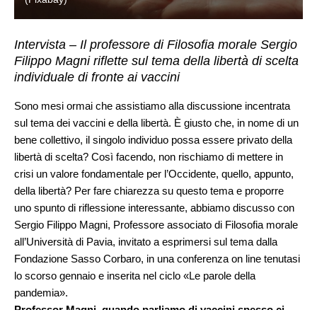
Intervista – Il professore di Filosofia morale Sergio
Filippo Magni riflette sul tema della libertà di scelta
individuale di fronte ai vaccini
Sono mesi ormai che assistiamo alla discussione incentrata
sul tema dei vaccini e della libertà. È giusto che, in nome di un
bene collettivo, il singolo individuo possa essere privato della
libertà di scelta? Così facendo, non rischiamo di mettere in
crisi un valore fondamentale per l’Occidente, quello, appunto,
della libertà? Per fare chiarezza su questo tema e proporre
uno spunto di riflessione interessante, abbiamo discusso con
Sergio Filippo Magni, Professore associato di Filosofia morale
all’Università di Pavia, invitato a esprimersi sul tema dalla
Fondazione Sasso Corbaro, in una conferenza on line tenutasi
lo scorso gennaio e inserita nel ciclo «Le parole della
pandemia».
Professor Magni, quando parliamo di vaccini spesso ci