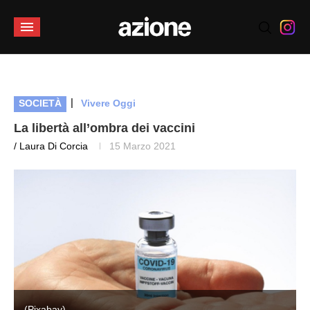
|
SOCIETÀ
Vivere Oggi
La libertà all’ombra dei vaccini
/ Laura Di Corcia
15 Marzo 2021
(Pixabay)