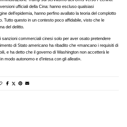
ersioni ufficiali della Cina: hanno escluso qualsiasi
igine dell’epidemia, hanno perfino avallato la teoria del complotto
to. Tutto questo in un contesto poco affidabile, visto che le
a del delitto.
santi sanzioni commerciali cinesi solo per aver osato pretendere
artimento di Stato americano ha ribadito che «mancano i requisiti di
ili, e ha detto che il governo di Washington non accetterà le
in modo autonomo e d’intesa con gli alleati».