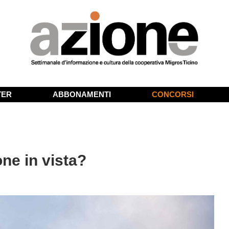
TER
ABBONAMENTI
CONCORSI
ne in vista?