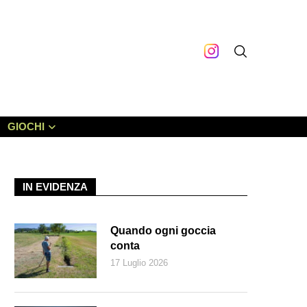
GIOCHI
IN EVIDENZA
Quando ogni goccia
conta
17 Luglio 2026