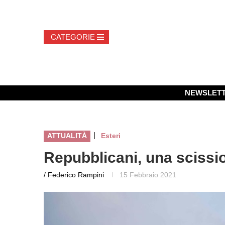
NEWSLET
|
ATTUALITÀ
Esteri
Repubblicani, una scissio
/ Federico Rampini
15 Febbraio 2021