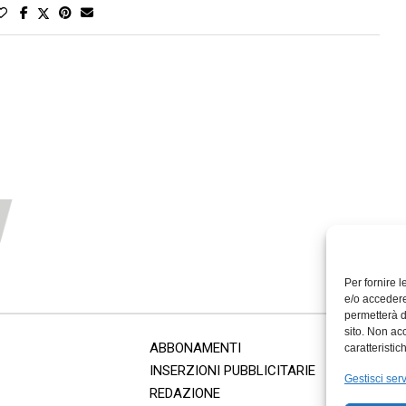
Per fornire 
e/o accedere
permetterà d
sito. Non ac
ABBONAMENTI
caratteristic
INSERZIONI PUBBLICITARIE
Gestisci serv
REDAZIONE