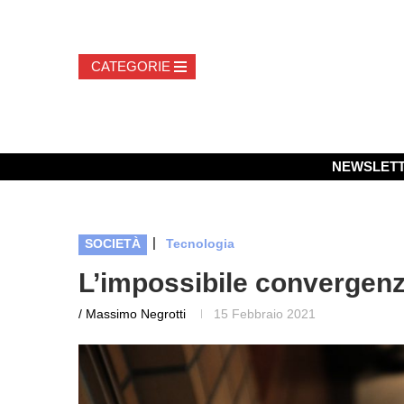
NEWSLET
|
SOCIETÀ
Tecnologia
L’impossibile convergen
/ Massimo Negrotti
15 Febbraio 2021