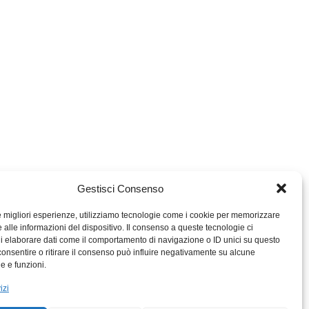
Gestisci Consenso
le migliori esperienze, utilizziamo tecnologie come i cookie per memorizzare
 alle informazioni del dispositivo. Il consenso a queste tecnologie ci
i elaborare dati come il comportamento di navigazione o ID unici su questo
consentire o ritirare il consenso può influire negativamente su alcune
MIGROS TICINO
he e funzioni.
MIGROS
izi
SCUOLA CLUB