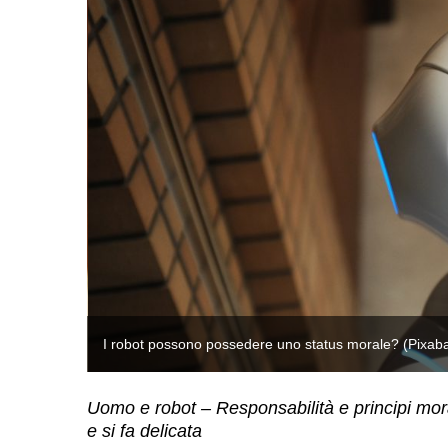
I robot possono possedere uno status morale? (Pixab
Uomo e robot – Responsabilità e principi morali
e si fa delicata