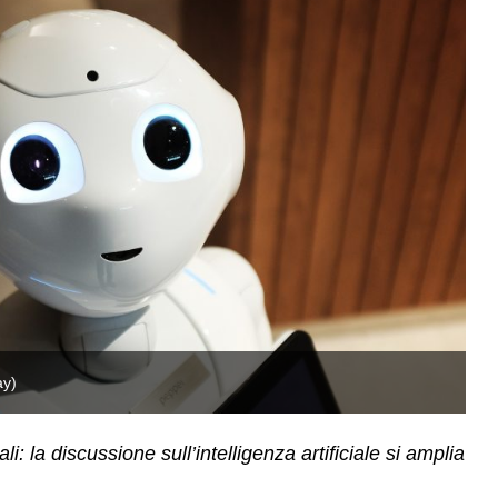
ay)
I
: la discussione sull’intelligenza artificiale si amplia