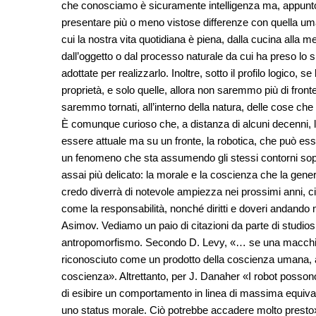
che conosciamo è sicuramente intelligenza ma, appunto, a
presentare più o meno vistose differenze con quella uma
cui la nostra vita quotidiana è piena, dalla cucina alla 
dall’oggetto o dal processo naturale da cui ha preso lo sp
adottate per realizzarlo. Inoltre, sotto il profilo logico, 
proprietà, e solo quelle, allora non saremmo più di fronte
saremmo tornati, all’interno della natura, delle cose che
È comunque curioso che, a distanza di alcuni decenni, 
essere attuale ma su un fronte, la robotica, che può esser
un fenomeno che sta assumendo gli stessi contorni sopr
assai più delicato: la morale e la coscienza che la gen
credo diverrà di notevole ampiezza nei prossimi anni, circ
come la responsabilità, nonché diritti e doveri andando mo
Asimov. Vediamo un paio di citazioni da parte di studiosi
antropomorfismo. Secondo D. Levy, «… se una macchi
riconosciuto come un prodotto della coscienza umana, 
coscienza». Altrettanto, per J. Danaher «I robot posson
di esibire un comportamento in linea di massima equivalent
uno status morale. Ciò potrebbe accadere molto presto»