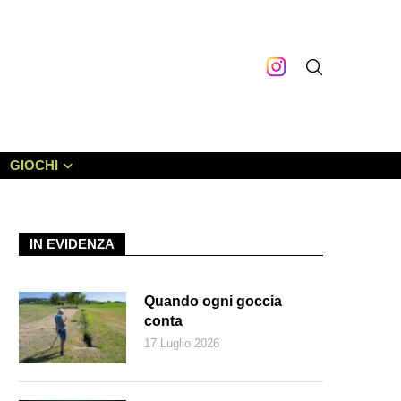
GIOCHI
IN EVIDENZA
Quando ogni goccia
conta
17 Luglio 2026