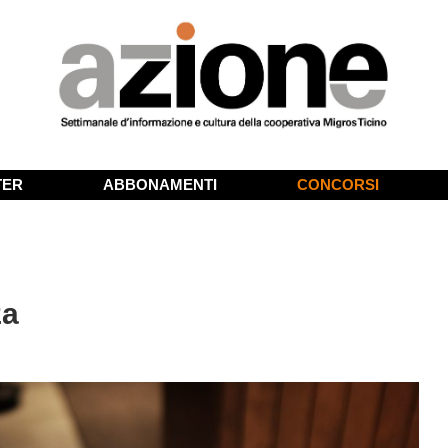
TER
ABBONAMENTI
CONCORSI
za