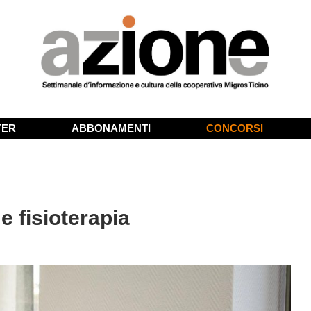
TER
ABBONAMENTI
CONCORSI
e fisioterapia