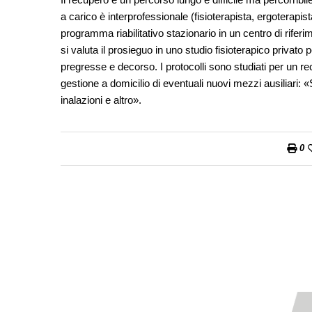
a carico è interprofessionale (fisioterapista, ergoterapista
programma riabilitativo stazionario in un centro di riferi
si valuta il prosieguo in uno studio fisioterapico privat
pregresse e decorso. I protocolli sono studiati per un r
gestione a domicilio di eventuali nuovi mezzi ausiliari: «
inalazioni e altro».
0