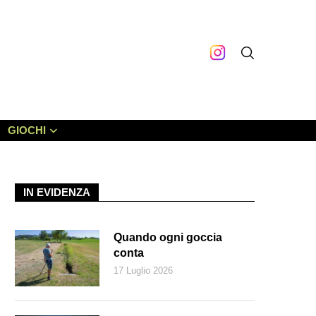
GIOCHI
IN EVIDENZA
Quando ogni goccia
conta
17 Luglio 2026