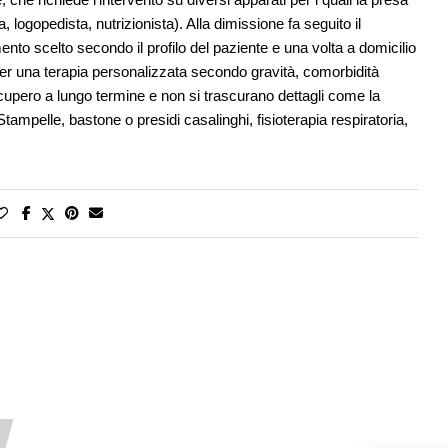
, logopedista, nutrizionista). Alla dimissione fa seguito il
mento scelto secondo il profilo del paziente e una volta a domicilio
o per una terapia personalizzata secondo gravità, comorbidità
ecupero a lungo termine e non si trascurano dettagli come la
Stampelle, bastone o presidi casalinghi, fisioterapia respiratoria,