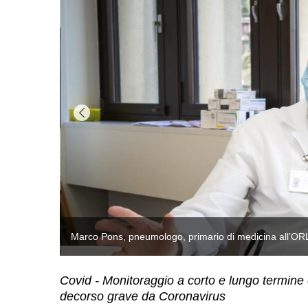
edicina all’ORL (Stefano Spinelli)
Covid - Monitoraggio a corto e lungo termine e
decorso grave da Coronavirus