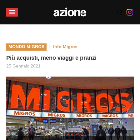
|
MONDO MIGROS
Info Migros
Più acquisti, meno viaggi e pranzi
25 Gennaio 2021