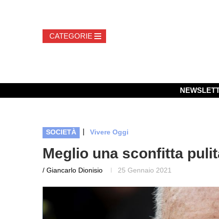
NEWSLET
|
SOCIETÀ
Vivere Oggi
Meglio una sconfitta puli
/ Giancarlo Dionisio
25 Gennaio 2021