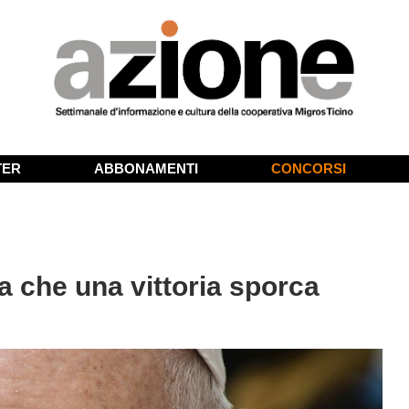
TER
ABBONAMENTI
CONCORSI
ta che una vittoria sporca