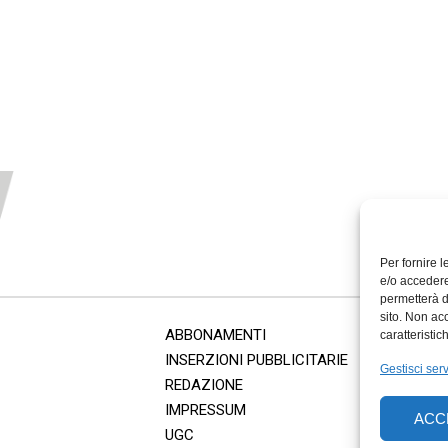
Per fornire 
e/o accedere
permetterà d
sito. Non ac
ABBONAMENTI
caratteristic
INSERZIONI PUBBLICITARIE
Gestisci serv
REDAZIONE
IMPRESSUM
ACC
UGC