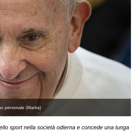
egno personale (Marka)
Pe
ello sport nella società odierna e concede una lunga