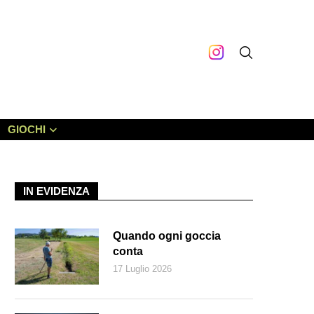
GIOCHI
IN EVIDENZA
Quando ogni goccia
conta
17 Luglio 2026