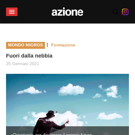
|
MONDO MIGROS
Formazione
Fuori dalla nebbia
25 Gennaio 2021
«Orientarsi» per disegnare il proprio futuro