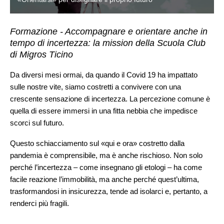
Formazione - Accompagnare e orientare anche in
tempo di incertezza: la mission della Scuola Club
di Migros Ticino
Da diversi mesi ormai, da quando il Covid 19 ha impattato
sulle nostre vite, siamo costretti a convivere con una
crescente sensazione di incertezza. La percezione comune è
quella di essere immersi in una fitta nebbia che impedisce
scorci sul futuro.
Questo schiacciamento sul «qui e ora» costretto dalla
pandemia è comprensibile, ma è anche rischioso. Non solo
perché l’incertezza – come insegnano gli etologi – ha come
facile reazione l’immobilità, ma anche perché quest’ultima,
trasformandosi in insicurezza, tende ad isolarci e, pertanto, a
renderci più fragili.
In questa situazione, a corrodersi progressivamente è