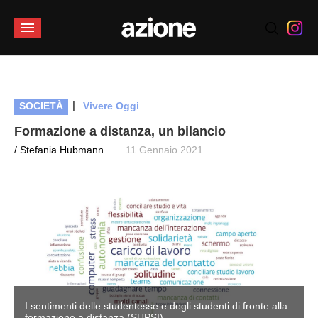
|
SOCIETÀ
Vivere Oggi
Formazione a distanza, un bilancio
/ Stefania Hubmann
11 Gennaio 2021
I sentimenti delle studentesse e degli studenti di fronte alla
formazione a distanza (SUPSI)