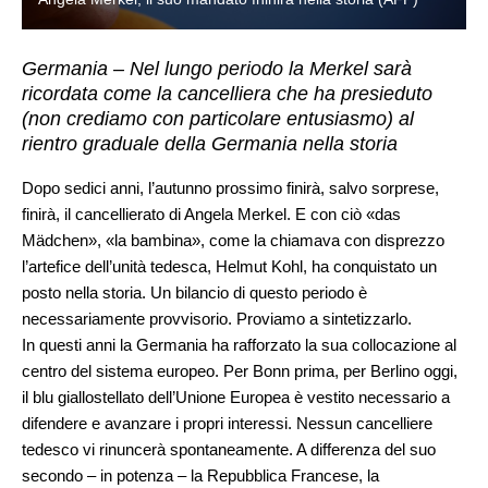
Germania – Nel lungo periodo la Merkel sarà
ricordata come la cancelliera che ha presieduto
(non crediamo con particolare entusiasmo) al
rientro graduale della Germania nella storia
Dopo sedici anni, l’autunno prossimo finirà, salvo sorprese,
finirà, il cancellierato di Angela Merkel. E con ciò «das
Mädchen», «la bambina», come la chiamava con disprezzo
l’artefice dell’unità tedesca, Helmut Kohl, ha conquistato un
posto nella storia. Un bilancio di questo periodo è
necessariamente provvisorio. Proviamo a sintetizzarlo.
In questi anni la Germania ha rafforzato la sua collocazione al
centro del sistema europeo. Per Bonn prima, per Berlino oggi,
il blu giallostellato dell’Unione Europea è vestito necessario a
difendere e avanzare i propri interessi. Nessun cancelliere
tedesco vi rinuncerà spontaneamente. A differenza del suo
secondo – in potenza – la Repubblica Francese, la