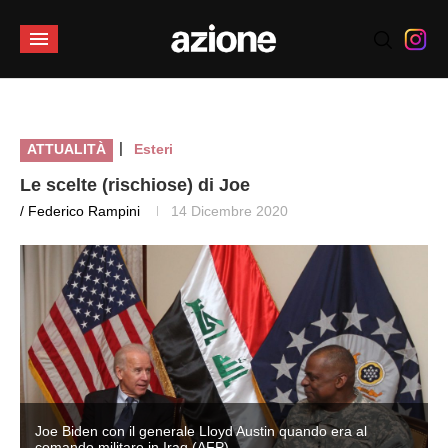
|
ATTUALITÀ
Esteri
Le scelte (rischiose) di Joe
/ Federico Rampini
14 Dicembre 2020
Joe Biden con il generale Lloyd Austin quando era al
comando militare in Iraq (AFP)