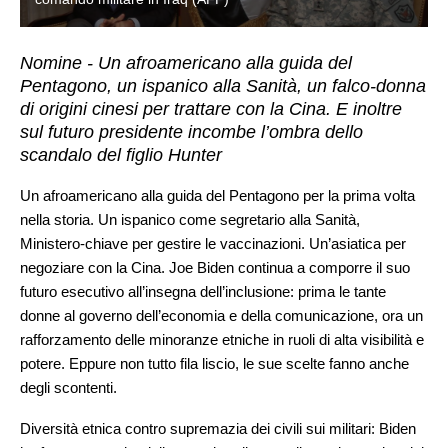
Nomine - Un afroamericano alla guida del
Pentagono, un ispanico alla Sanità, un falco-donna
di origini cinesi per trattare con la Cina. E inoltre
sul futuro presidente incombe l’ombra dello
scandalo del figlio Hunter
Un afroamericano alla guida del Pentagono per la prima volta
nella storia. Un ispanico come segretario alla Sanità,
Ministero-chiave per gestire le vaccinazioni. Un’asiatica per
negoziare con la Cina. Joe Biden continua a comporre il suo
futuro esecutivo all’insegna dell’inclusione: prima le tante
donne al governo dell’economia e della comunicazione, ora un
rafforzamento delle minoranze etniche in ruoli di alta visibilità e
potere. Eppure non tutto fila liscio, le sue scelte fanno anche
degli scontenti.
Diversità etnica contro supremazia dei civili sui militari: Biden