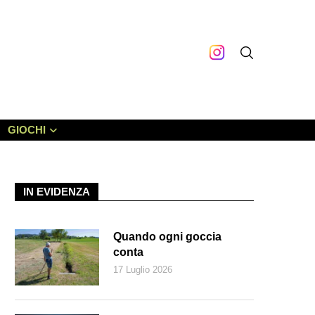
GIOCHI
IN EVIDENZA
Quando ogni goccia
conta
17 Luglio 2026