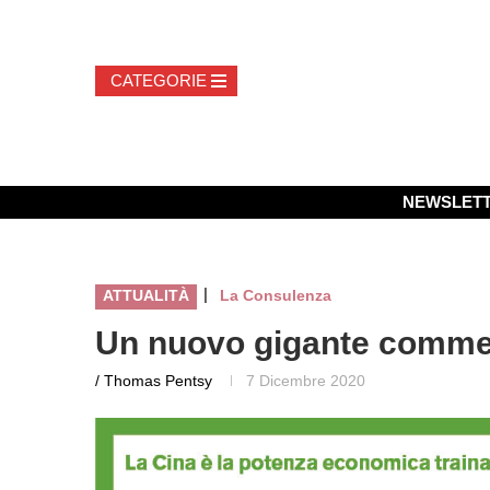
NEWSLET
|
ATTUALITÀ
La Consulenza
Un nuovo gigante comme
/ Thomas Pentsy
7 Dicembre 2020