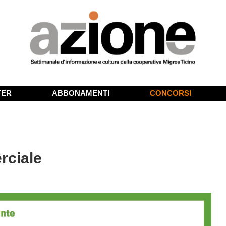
TER
ABBONAMENTI
CONCORSI
rciale