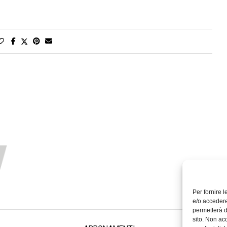
Per fornire 
e/o accedere
permetterà d
sito. Non ac