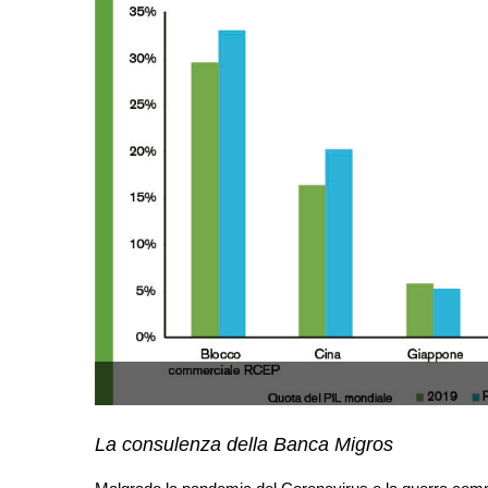
La consulenza della Banca Migros