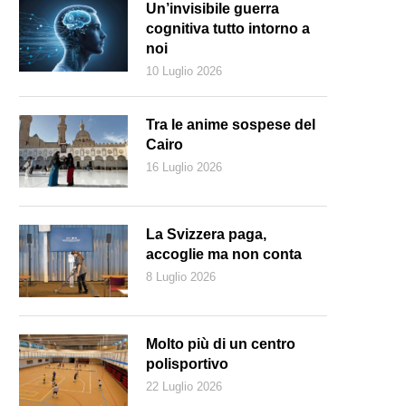
Un’invisibile guerra
cognitiva tutto intorno a
noi
10 Luglio 2026
Tra le anime sospese del
Cairo
16 Luglio 2026
La Svizzera paga,
accoglie ma non conta
8 Luglio 2026
Molto più di un centro
polisportivo
22 Luglio 2026