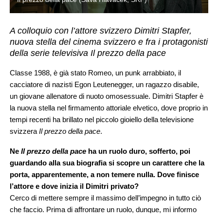
A colloquio con l’attore svizzero Dimitri Stapfer,
nuova stella del cinema svizzero e fra i protagonisti
della serie televisiva Il prezzo della pace
Classe 1988, è già stato Romeo, un punk arrabbiato, il
cacciatore di nazisti Egon Leutenegger, un ragazzo disabile,
un giovane allenatore di nuoto omosessuale. Dimitri Stapfer è
la nuova stella nel firmamento attoriale elvetico, dove proprio in
tempi recenti ha brillato nel piccolo gioiello della televisione
svizzera
Il prezzo della pace
.
Ne
Il prezzo della pace
ha un ruolo duro, sofferto, poi
guardando alla sua biografia si scopre un carattere che la
porta, apparentemente, a non temere nulla. Dove finisce
l’attore e dove inizia il Dimitri privato?
Cerco di mettere sempre il massimo dell’impegno in tutto ciò
che faccio. Prima di affrontare un ruolo, dunque, mi informo