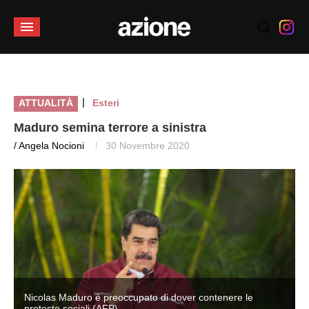
|
ATTUALITÀ
Esteri
Maduro semina terrore a sinistra
/ Angela Nocioni
30 Novembre 2020
Nicolas Maduro è preoccupato di dover contenere le
proteste sociali (AFP)