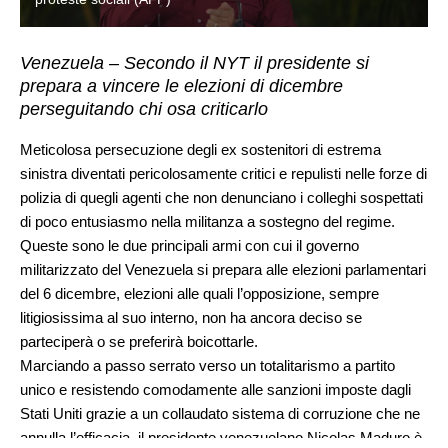
Venezuela – Secondo il NYT il presidente si
prepara a vincere le elezioni di dicembre
perseguitando chi osa criticarlo
Meticolosa persecuzione degli ex sostenitori di estrema
sinistra diventati pericolosamente critici e repulisti nelle forze di
polizia di quegli agenti che non denunciano i colleghi sospettati
di poco entusiasmo nella militanza a sostegno del regime.
Queste sono le due principali armi con cui il governo
militarizzato del Venezuela si prepara alle elezioni parlamentari
del 6 dicembre, elezioni alle quali l’opposizione, sempre
litigiosissima al suo interno, non ha ancora deciso se
parteciperà o se preferirà boicottarle.
Marciando a passo serrato verso un totalitarismo a partito
unico e resistendo comodamente alle sanzioni imposte dagli
Stati Uniti grazie a un collaudato sistema di corruzione che ne
annulla l’efficacia, il presidente venezuelano Nicolas Maduro è