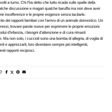
ti a turno. Chi l’ha detto che tutto ricada sulle spalle della
qualche discussione e magari qualche baruffa ma non deve aver
ie insofferenze e le proprie esigenze senza tacitarle.
o dei rapporti familiari con l’arrivo di un animale domestico. Un
nteressi, trovare parole nuove per esprimere le proprie emozioni.
idui d’infanzia, i bisogni d’attenzione e di cura rimasti
 Ma non solo, i cuccioli sono una bomba di allegria, di voglia di
i e apprezzarli, loro diventano sempre più intelligenti,
ti rapporti reciproci.