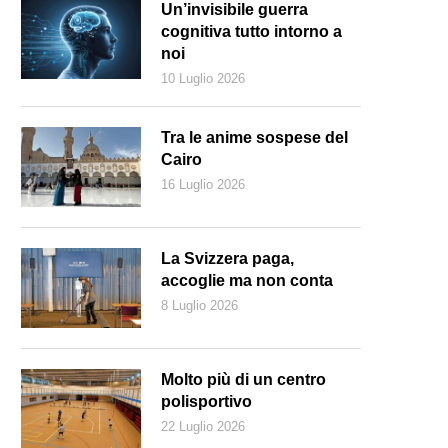
Un’invisibile guerra
cognitiva tutto intorno a
noi
10 Luglio 2026
Tra le anime sospese del
Cairo
16 Luglio 2026
La Svizzera paga,
accoglie ma non conta
8 Luglio 2026
Molto più di un centro
polisportivo
22 Luglio 2026