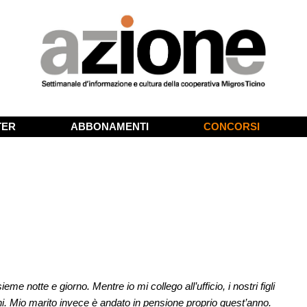
TER
ABBONAMENTI
CONCORSI
me notte e giorno. Mentre io mi collego all’ufficio, i nostri figli
i. Mio marito invece è andato in pensione proprio quest’anno.