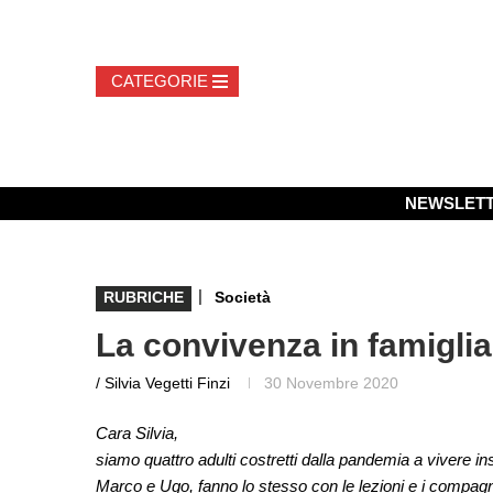
NEWSLET
|
RUBRICHE
Società
La convivenza in famiglia
/ Silvia Vegetti Finzi
30 Novembre 2020
Cara Silvia,
siamo quattro adulti costretti dalla pandemia a vivere insie
Marco e Ugo, fanno lo stesso con le lezioni e i compagn