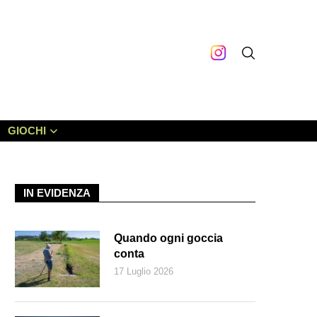
GIOCHI
IN EVIDENZA
Quando ogni goccia
conta
17 Luglio 2026