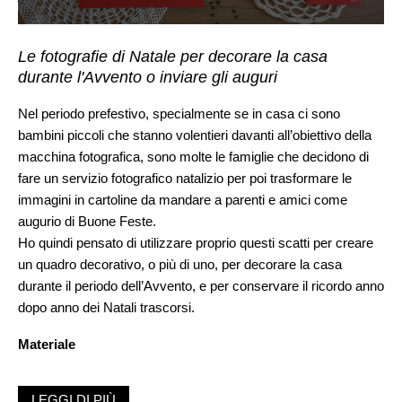
Le fotografie di Natale per decorare la casa
durante l'Avvento o inviare gli auguri
Nel periodo prefestivo, specialmente se in casa ci sono
bambini piccoli che stanno volentieri davanti all’obiettivo della
macchina fotografica, sono molte le famiglie che decidono di
fare un servizio fotografico natalizio per poi trasformare le
immagini in cartoline da mandare a parenti e amici come
augurio di Buone Feste.
Ho quindi pensato di utilizzare proprio questi scatti per creare
un quadro decorativo, o più di uno, per decorare la casa
durante il periodo dell’Avvento, e per conservare il ricordo anno
dopo anno dei Natali trascorsi.
Materiale
Fotografie stampate su carta (misure indicativamente 9×13)
LEGGI DI PIÙ