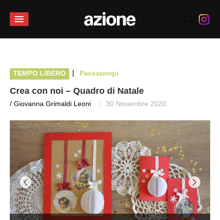
|
TEMPO LIBERO
Passatempi
Crea con noi – Quadro di Natale
/ Giovanna Grimaldi Leoni
30 Novembre 2020