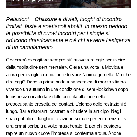
Relazioni – Chiusure e divieti, luoghi di incontro
limitati, feste e spettacoli aboliti: in questo periodo
le possibilità di nuovi incontri per i single si
riducono drasticamente e c’è chi avverte l’esigenza
di un cambiamento
Occorrerà escogitare sempre più nuove strategie per uscire
dalla «solitudine sentimentale». C’era una volta la Movida e
allora per i single era più facile trovare l’anima gemella. Ma che
dire oggi? Dopo la prima ondata pandemica di marzo stiamo
vivendo un autunno in una condizione di semi-lockdown dopo
le disposizioni adottate dalle autorità alla luce della
preoccupante crescita dei contagi. L’elenco delle restrizioni è
lungo. Bar e ristoranti costretti a chiudere in anticipo. Negli
spazi pubblici – luoghi di relazione sociale per eccellenza – si
gira ormai perlopiù a volto mascherato. E per chi desidera
rapire un nuovo cuore l’impresa si conferma ardua. Anche il