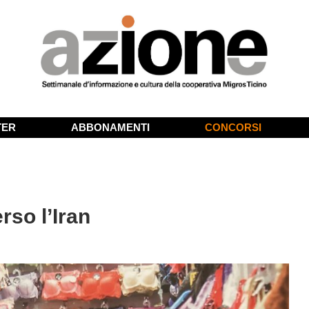
TER
ABBONAMENTI
CONCORSI
rso l’Iran