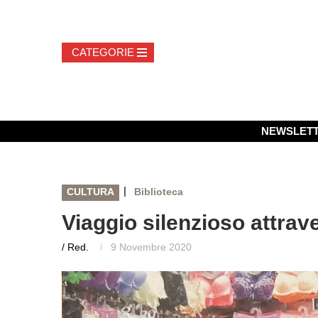
NEWSLET
|
CULTURA
Biblioteca
Viaggio silenzioso attrave
/ Red.
9 Novembre 2020