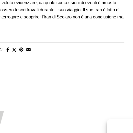
 voluto evidenziare, da quale successioni di eventi è rimasto
sero tesori trovati durante il suo viaggio. Il suo Iran è fatto di
a interrogare e scoprire: l’Iran di Scolaro non è una conclusione ma