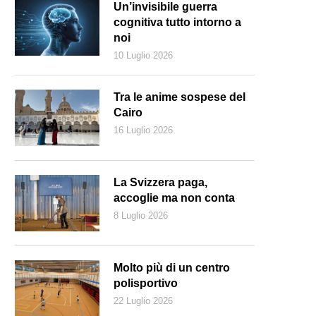
Un’invisibile guerra
cognitiva tutto intorno a
noi
10 Luglio 2026
Tra le anime sospese del
Cairo
16 Luglio 2026
La Svizzera paga,
accoglie ma non conta
8 Luglio 2026
Molto più di un centro
polisportivo
22 Luglio 2026