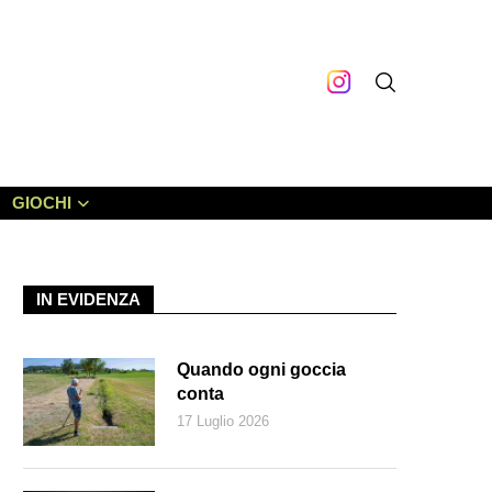
GIOCHI
IN EVIDENZA
Quando ogni goccia
conta
17 Luglio 2026