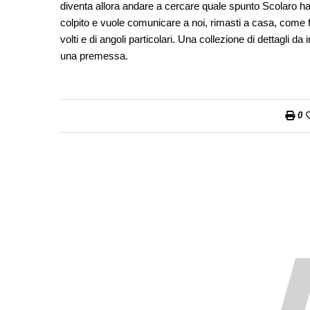
diventa allora andare a cercare quale spunto Scolaro ha
colpito e vuole comunicare a noi, rimasti a casa, come fos
volti e di angoli particolari. Una collezione di dettagli d
una premessa.
0