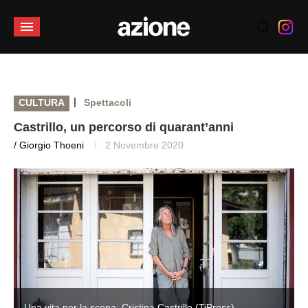
|
CULTURA
Spettacoli
Castrillo, un percorso di quarant’anni
/ Giorgio Thoeni
2 Novembre 2020
Una vita per la scena: Cristina Castrillo (TiPress)