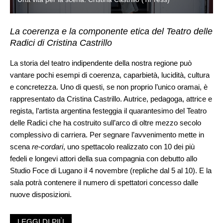
La coerenza e la componente etica del Teatro delle
Radici di Cristina Castrillo
La storia del teatro indipendente della nostra regione può
vantare pochi esempi di coerenza, caparbietà, lucidità, cultura
e concretezza. Uno di questi, se non proprio l’unico oramai, è
rappresentato da Cristina Castrillo. Autrice, pedagoga, attrice e
regista, l’artista argentina festeggia il quarantesimo del Teatro
delle Radici che ha costruito sull’arco di oltre mezzo secolo
complessivo di carriera. Per segnare l’avvenimento mette in
scena
re-cordari
, uno spettacolo realizzato con 10 dei più
fedeli e longevi attori della sua compagnia con debutto allo
Studio Foce di Lugano il 4 novembre (repliche dal 5 al 10). E la
sala potrà contenere il numero di spettatori concesso dalle
nuove disposizioni.
Il lavoro è stato provato fra mille difficoltà, senza dimenticare le
LEGGI DI PIÙ