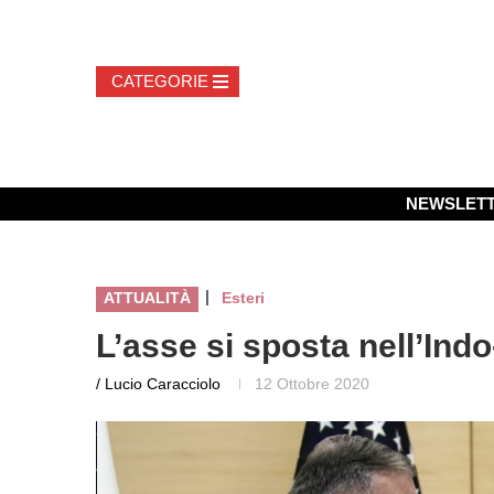
NEWSLET
|
ATTUALITÀ
Esteri
L’asse si sposta nell’Indo
/ Lucio Caracciolo
12 Ottobre 2020