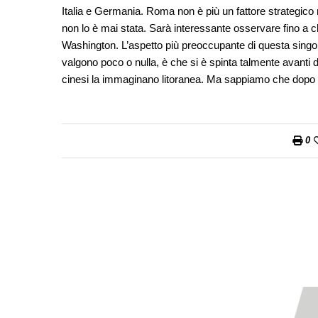
Italia e Germania. Roma non è più un fattore strategico 
non lo è mai stata. Sarà interessante osservare fino a c
Washington. L’aspetto più preoccupante di questa singola
valgono poco o nulla, è che si è spinta talmente avanti 
cinesi la immaginano litoranea. Ma sappiamo che dopo e
0