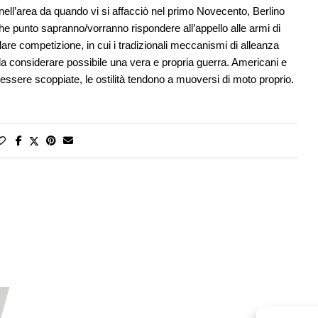
nell’area da quando vi si affacciò nel primo Novecento, Berlino
he punto sapranno/vorranno rispondere all’appello alle armi di
re competizione, in cui i tradizionali meccanismi di alleanza
da considerare possibile una vera e propria guerra. Americani e
ssere scoppiate, le ostilità tendono a muoversi di moto proprio.