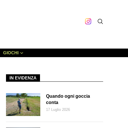
GIOCHI
IN EVIDENZA
Quando ogni goccia
conta
17 Luglio 2026