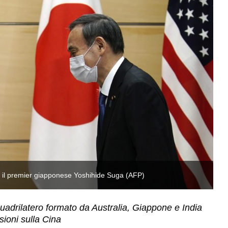
o il premier giapponese Yoshihide Suga (AFP)
Il
quadrilatero formato da Australia, Giappone e India
sioni sulla Cina