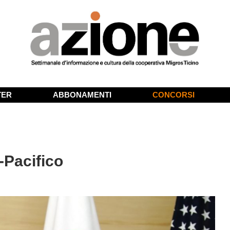
TER
ABBONAMENTI
CONCORSI
-Pacifico