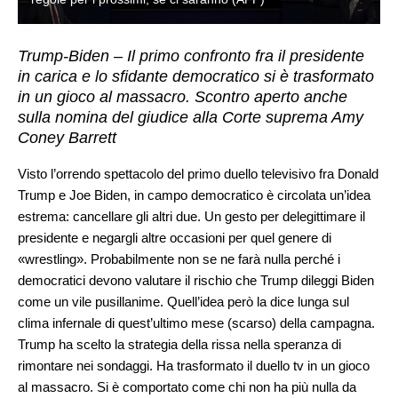
Trump-Biden – Il primo confronto fra il presidente
in carica e lo sfidante democratico si è trasformato
in un gioco al massacro. Scontro aperto anche
sulla nomina del giudice alla Corte suprema Amy
Coney Barrett
Visto l’orrendo spettacolo del primo duello televisivo fra Donald
Trump e Joe Biden, in campo democratico è circolata un’idea
estrema: cancellare gli altri due. Un gesto per delegittimare il
presidente e negargli altre occasioni per quel genere di
«wrestling». Probabilmente non se ne farà nulla perché i
democratici devono valutare il rischio che Trump dileggi Biden
come un vile pusillanime. Quell’idea però la dice lunga sul
clima infernale di quest’ultimo mese (scarso) della campagna.
Trump ha scelto la strategia della rissa nella speranza di
rimontare nei sondaggi. Ha trasformato il duello tv in un gioco
al massacro. Si è comportato come chi non ha più nulla da