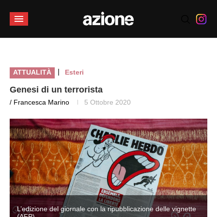
|
ATTUALITÀ
Esteri
Genesi di un terrorista
/ Francesca Marino
5 Ottobre 2020
L’edizione del giornale con la ripubblicazione delle vignette
(AFP)