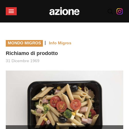
|
MONDO MIGROS
Info Migros
Richiamo di prodotto
31 Dicembre 1969