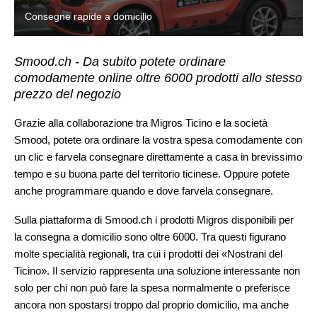
Consegne rapide a domicilio
Smood.ch - Da subito potete ordinare
comodamente online oltre 6000 prodotti allo stesso
prezzo del negozio
Grazie alla collaborazione tra Migros Ticino e la società
Smood, potete ora ordinare la vostra spesa comodamente con
un clic e farvela consegnare direttamente a casa in brevissimo
tempo e su buona parte del territorio ticinese. Oppure potete
anche programmare quando e dove farvela consegnare.
Sulla piattaforma di
Smood.ch
i prodotti Migros disponibili per
la consegna a domicilio sono oltre 6000. Tra questi figurano
molte specialità regionali, tra cui i prodotti dei «Nostrani del
Ticino». Il servizio rappresenta una soluzione interessante non
solo per chi non può fare la spesa normalmente o preferisce
ancora non spostarsi troppo dal proprio domicilio, ma anche