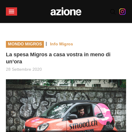
|
MONDO MIGROS
Info Migros
La spesa Migros a casa vostra in meno di
un’ora
28 Settembre 2020