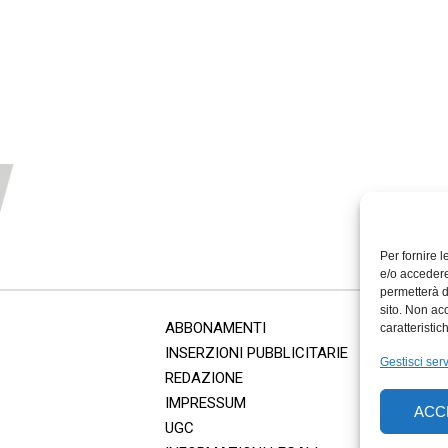
Per fornire 
e/o accedere
permetterà d
sito. Non ac
ABBONAMENTI
caratteristic
INSERZIONI PUBBLICITARIE
Gestisci serv
REDAZIONE
IMPRESSUM
ACC
UGC