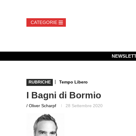
NEWSLET
|
RUBRICHE
Tempo Libero
I Bagni di Bormio
/ Oliver Scharpf
28 Settembre 2020