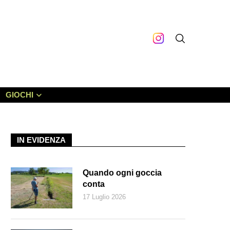
GIOCHI
IN EVIDENZA
Quando ogni goccia
conta
17 Luglio 2026