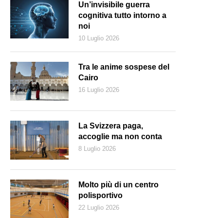
Un’invisibile guerra
cognitiva tutto intorno a
noi
10 Luglio 2026
Tra le anime sospese del
Cairo
16 Luglio 2026
La Svizzera paga,
accoglie ma non conta
8 Luglio 2026
Molto più di un centro
polisportivo
22 Luglio 2026