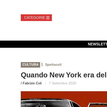
NEWSLET
|
CULTURA
Spettacoli
Quando New York era del
/ Fabrizio Coli
7 Settembre 2020