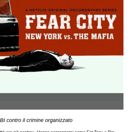
La
FBI contro il crimine organizzato