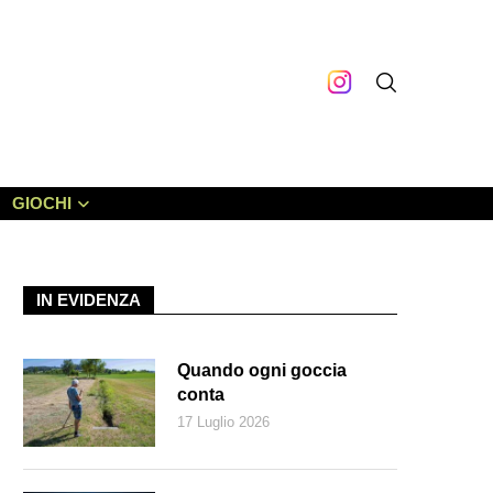
GIOCHI
IN EVIDENZA
Quando ogni goccia
conta
17 Luglio 2026