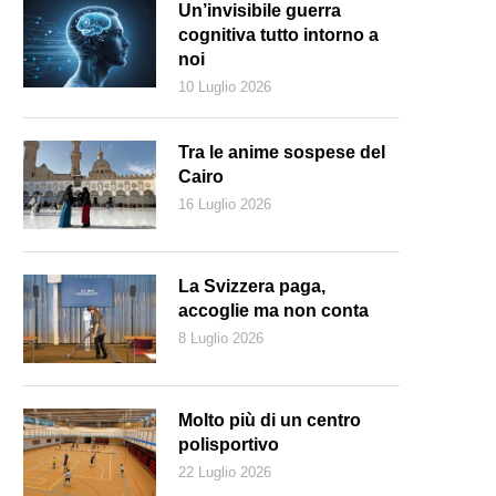
Un’invisibile guerra
cognitiva tutto intorno a
noi
10 Luglio 2026
Tra le anime sospese del
Cairo
16 Luglio 2026
La Svizzera paga,
accoglie ma non conta
8 Luglio 2026
 locandina della recente produzione Netflix
Molto più di un centro
polisportivo
22 Luglio 2026