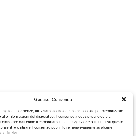
Gestisci Consenso
le migliori esperienze, utilizziamo tecnologie come i cookie per memorizzare
 alle informazioni del dispositivo. Il consenso a queste tecnologie ci
i elaborare dati come il comportamento di navigazione o ID unici su questo
consentire o ritirare il consenso può influire negativamente su alcune
MIGROS TICINO
he e funzioni.