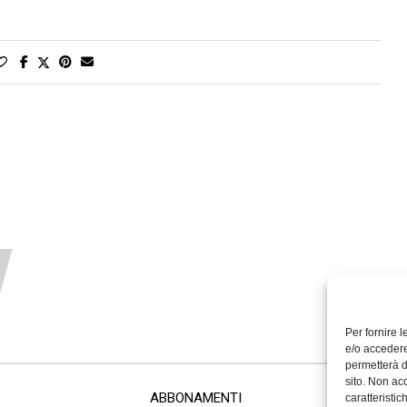
Per fornire 
e/o accedere
permetterà d
sito. Non ac
ABBONAMENTI
caratteristic