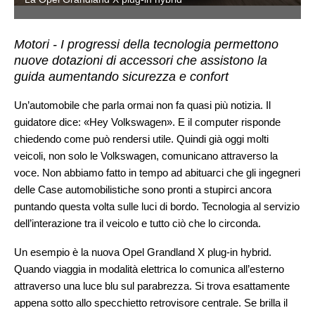
Motori - I progressi della tecnologia permettono
nuove dotazioni di accessori che assistono la
guida aumentando sicurezza e confort
Un’automobile che parla ormai non fa quasi più notizia. Il
guidatore dice: «Hey Volkswagen». E il computer risponde
chiedendo come può rendersi utile. Quindi già oggi molti
veicoli, non solo le Volkswagen, comunicano attraverso la
voce. Non abbiamo fatto in tempo ad abituarci che gli ingegneri
delle Case automobilistiche sono pronti a stupirci ancora
puntando questa volta sulle luci di bordo. Tecnologia al servizio
dell’interazione tra il veicolo e tutto ciò che lo circonda.
Un esempio è la nuova Opel Grandland X plug-in hybrid.
Quando viaggia in modalità elettrica lo comunica all’esterno
attraverso una luce blu sul parabrezza. Si trova esattamente
appena sotto allo specchietto retrovisore centrale. Se brilla il