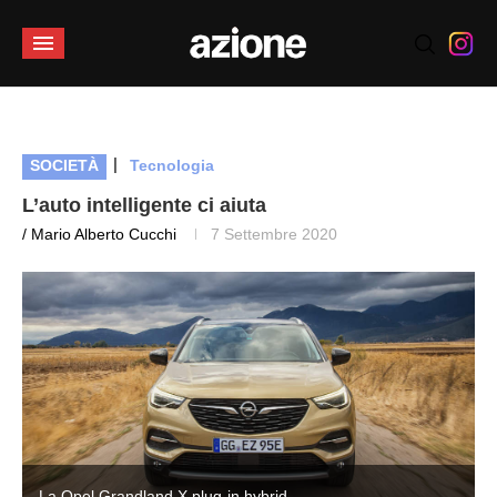
|
SOCIETÀ
Tecnologia
L’auto intelligente ci aiuta
/ Mario Alberto Cucchi
7 Settembre 2020
La Opel Grandland X plug-in hybrid