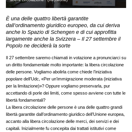
È una delle quattro libertà garantite
dall’ordinamento giuridico europeo, da cui deriva
anche lo Spazio di Schengen e di cui approfitta
largamente anche la Svizzera – Il 27 settembre il
Popolo ne deciderà la sorte
Il 27 settembre saremo chiamati in votazione a pronunciarci su
un diritto fondamentale molto importante: la libera circolazione
delle persone. Vogliamo abolirla come chiede l’iniziativa
popolare dell’Udc, «Per un’immigrazione moderata (iniziativa
per la limitazione)»? Oppure vogliamo preservarla, pur
accettando di porle dei limiti, come spesso avviene con tutte le
libertà fondamentali?
La libera circolazione delle persone è una delle quattro grandi
libertà garantite dall’ordinamento giuridico dell’Unione europea,
accanto alla libera circolazione delle merci, dei servizi e dei
capitali. Inizialmente fu concepita dai trattati istitutivi come