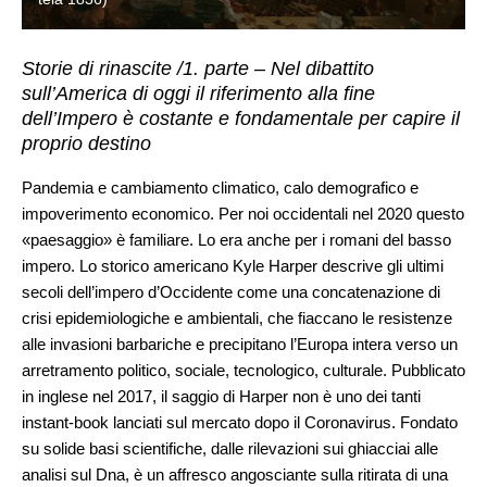
Storie di rinascite /1. parte – Nel dibattito
sull’America di oggi il riferimento alla fine
dell’Impero è costante e fondamentale per capire il
proprio destino
Pandemia e cambiamento climatico, calo demografico e
impoverimento economico. Per noi occidentali nel 2020 questo
«paesaggio» è familiare. Lo era anche per i romani del basso
impero. Lo storico americano Kyle Harper descrive gli ultimi
secoli dell’impero d’Occidente come una concatenazione di
crisi epidemiologiche e ambientali, che fiaccano le resistenze
alle invasioni barbariche e precipitano l’Europa intera verso un
arretramento politico, sociale, tecnologico, culturale. Pubblicato
in inglese nel 2017, il saggio di Harper non è uno dei tanti
instant-book lanciati sul mercato dopo il Coronavirus. Fondato
su solide basi scientifiche, dalle rilevazioni sui ghiacciai alle
analisi sul Dna, è un affresco angosciante sulla ritirata di una