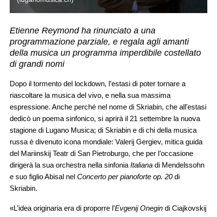
Etienne Reymond ha rinunciato a una
programmazione parziale, e regala agli amanti
della musica un programma imperdibile costellato
di grandi nomi
Dopo il tormento del lockdown, l’estasi di poter tornare a
riascoltare la musica del vivo, e nella sua massima
espressione. Anche perché nel nome di Skriabin, che all’estasi
dedicò un poema sinfonico, si aprirà il 21 settembre la nuova
stagione di Lugano Musica; di Skriabin e di chi della musica
russa è divenuto icona mondiale: Valerij Gergiev, mitica guida
del Mariinskij Teatr di San Pietroburgo, che per l’occasione
dirigerà la sua orchestra nella sinfonia
Italiana
di Mendelssohn
e suo figlio Abisal nel
Concerto per pianoforte op. 20
di
Skriabin.
«L’idea originaria era di proporre l’
Evgenij Onegin
di Ciajkovskij