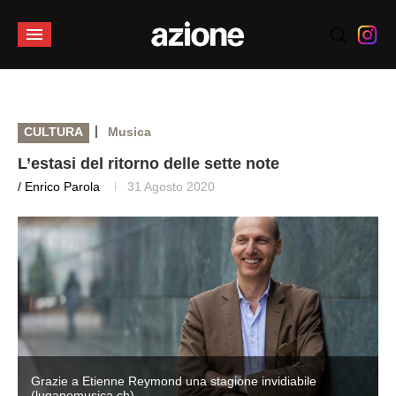
|
CULTURA
Musica
L’estasi del ritorno delle sette note
/ Enrico Parola
31 Agosto 2020
Grazie a Etienne Reymond una stagione invidiabile
(luganomusica.ch)