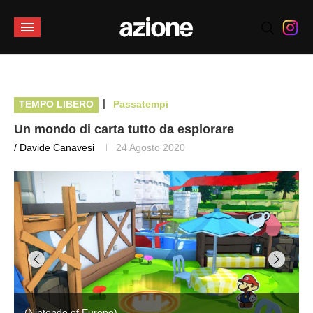
|
TEMPO LIBERO
Passatempi
Un mondo di carta tutto da esplorare
/ Davide Canavesi
24 Agosto 2020