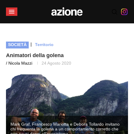
|
SOCIETÀ
Territorio
Animatori della golena
/ Nicola Mazzi
24 Agosto 2020
Mark Graf, Francesco Mariotta e Debora Tollardo invitano
chi frequenta la golena a un comportamento corretto che
non causi danni all’ecosistema