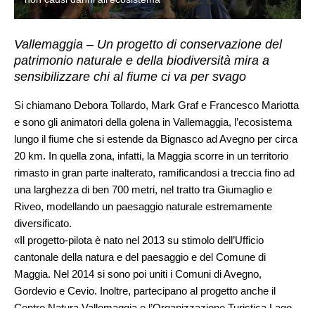
Vallemaggia – Un progetto di conservazione del
patrimonio naturale e della biodiversità mira a
sensibilizzare chi al fiume ci va per svago
Si chiamano Debora Tollardo, Mark Graf e Francesco Mariotta
e sono gli animatori della golena in Vallemaggia, l’ecosistema
lungo il fiume che si estende da Bignasco ad Avegno per circa
20 km. In quella zona, infatti, la Maggia scorre in un territorio
rimasto in gran parte inalterato, ramificandosi a treccia fino ad
una larghezza di ben 700 metri, nel tratto tra Giumaglio e
Riveo, modellando un paesaggio naturale estremamente
diversificato.
«Il progetto-pilota è nato nel 2013 su stimolo dell’Ufficio
cantonale della natura e del paesaggio e del Comune di
Maggia. Nel 2014 si sono poi uniti i Comuni di Avegno,
Gordevio e Cevio. Inoltre, partecipano al progetto anche il
Centro Natura Vallemaggia e l’Organizzazione Turistica Lago