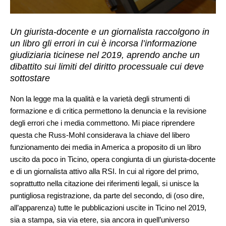
Un giurista-docente e un giornalista raccolgono in
un libro gli errori in cui è incorsa l’informazione
giudiziaria ticinese nel 2019, aprendo anche un
dibattito sui limiti del diritto processuale cui deve
sottostare
Non la legge ma la qualità e la varietà degli strumenti di
formazione e di critica permettono la denuncia e la revisione
degli errori che i media commettono. Mi piace riprendere
questa che Russ-Mohl considerava la chiave del libero
funzionamento dei media in America a proposito di un libro
uscito da poco in Ticino, opera congiunta di un giurista-docente
e di un giornalista attivo alla RSI. In cui al rigore del primo,
soprattutto nella citazione dei riferimenti legali, si unisce la
puntigliosa registrazione, da parte del secondo, di (oso dire,
all’apparenza) tutte le pubblicazioni uscite in Ticino nel 2019,
sia a stampa, sia via etere, sia ancora in quell’universo