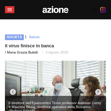
|
SOCIETÀ
Salute
Il virus finisce in banca
/ Maria Grazia Buletti
3 Agosto 2020
Il direttore dell’Epatocentro Ticino professor Andreas Cerny
e Maurizia Bissig, direttrice operativa della Biobanca
(Stefano Spinelli)