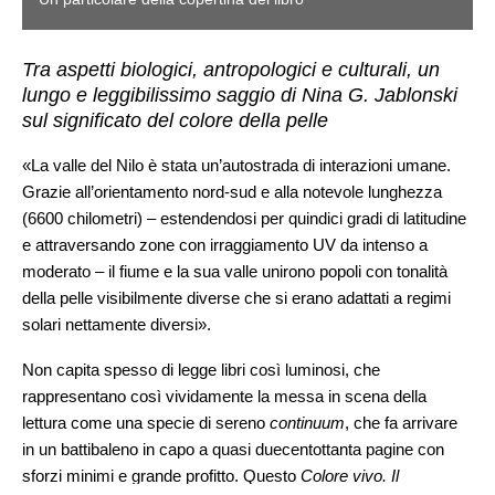
Tra aspetti biologici, antropologici e culturali, un
lungo e leggibilissimo saggio di Nina G. Jablonski
sul significato del colore della pelle
«La valle del Nilo è stata un’autostrada di interazioni umane.
Grazie all’orientamento nord-sud e alla notevole lunghezza
(6600 chilometri) – estendendosi per quindici gradi di latitudine
e attraversando zone con irraggiamento UV da intenso a
moderato – il fiume e la sua valle unirono popoli con tonalità
della pelle visibilmente diverse che si erano adattati a regimi
solari nettamente diversi».
Non capita spesso di legge libri così luminosi, che
rappresentano così vividamente la messa in scena della
lettura come una specie di sereno
continuum
, che fa arrivare
in un battibaleno in capo a quasi duecentottanta pagine con
sforzi minimi e grande profitto. Questo
Colore vivo. Il