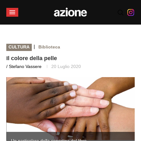
|
CULTURA
Biblioteca
Il colore della pelle
/ Stefano Vassere
20 Luglio 2020
Un particolare della copertina del libro