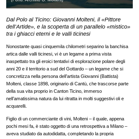
Dal Polo al Ticino: Giovanni Molteni, il «Pittore
dell’Artide», e la scoperta di un parallelo «mistico»
tra i ghiacci eterni e le valli ticinesi
Nonostante quasi cinquemila chilometri separino la banchisa
artica dalle valli ticinesi, vi è un legame a prima vista
inaspettato tra gli eroici tentativi di esplorazione polare degli
anni 20 e il territorio a sud del Gottardo – un legame che si
concretizza nella persona dell’artista Giovanni (Battista)
Molteni, classe 1898, originario di Cantù, che trascorse parte
della sua vita proprio in Canton Ticino, immerso
nell’amatissima natura da lui ritratta in molti suggestivi oli e
acquarelli.
Figlio di un commerciante di vini, Molteni – il quale, appena
pochi mesi fa, è stato oggetto di una retrospettiva a Milano –
aveva studiato da autodidatta, completando la propria