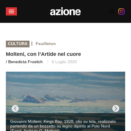
|
CULTURA
Feuilleton
Molteni, con l’Artide nel cuore
/ Benedicta Froelich
6 Luglio 2020
Giovanni Molteni, Kings Bay, 1928, olio su tela, realizzato
partendo da un bozzetto su legno dipinto al Polo Nord
(Fond. Archivio G. Molteni)