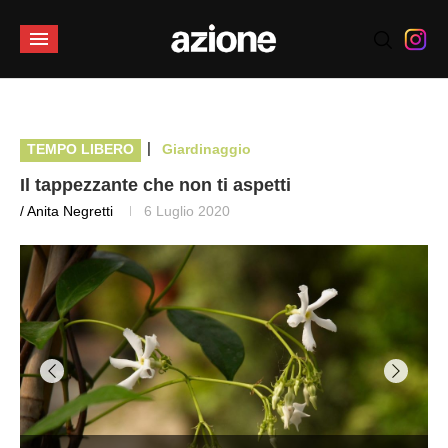
|
TEMPO LIBERO
Giardinaggio
Il tappezzante che non ti aspetti
/ Anita Negretti
6 Luglio 2020