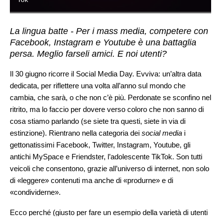
La lingua batte - Per i mass media, competere con
Facebook, Instagram e Youtube è una battaglia
persa. Meglio farseli amici. E noi utenti?
Il 30 giugno ricorre il Social Media Day. Evviva: un’altra data
dedicata, per riflettere una volta all’anno sul mondo che
cambia, che sarà, o che non c’è più. Perdonate se sconfino nel
ritrito, ma lo faccio per dovere verso coloro che non sanno di
cosa stiamo parlando (se siete tra questi, siete in via di
estinzione). Rientrano nella categoria dei
social media
i
gettonatissimi Facebook, Twitter, Instagram, Youtube, gli
antichi MySpace e Friendster, l’adolescente TikTok. Son tutti
veicoli che consentono, grazie all’universo di internet, non solo
di «leggere» contenuti ma anche di «produrne» e di
«condividerne».
Ecco perché (giusto per fare un esempio della varietà di utenti