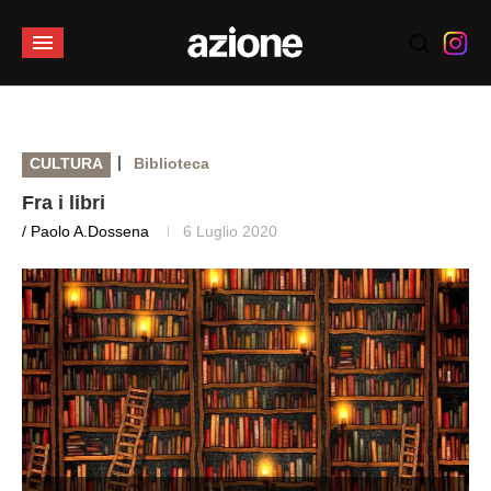
|
CULTURA
Biblioteca
Fra i libri
/ Paolo A.Dossena
6 Luglio 2020