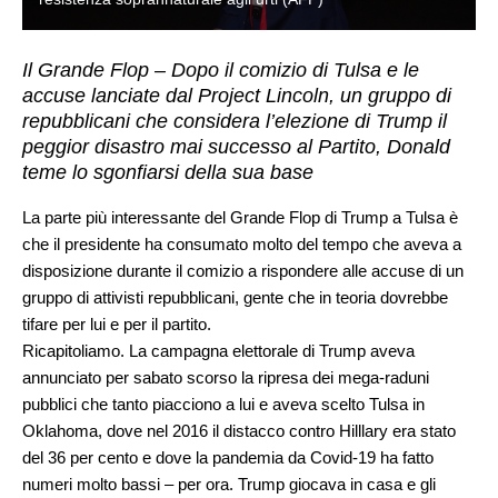
Il Grande Flop – Dopo il comizio di Tulsa e le
accuse lanciate dal Project Lincoln, un gruppo di
repubblicani che considera l’elezione di Trump il
peggior disastro mai successo al Partito, Donald
teme lo sgonfiarsi della sua base
La parte più interessante del Grande Flop di Trump a Tulsa è
che il presidente ha consumato molto del tempo che aveva a
disposizione durante il comizio a rispondere alle accuse di un
gruppo di attivisti repubblicani, gente che in teoria dovrebbe
tifare per lui e per il partito.
Ricapitoliamo. La campagna elettorale di Trump aveva
annunciato per sabato scorso la ripresa dei mega-raduni
pubblici che tanto piacciono a lui e aveva scelto Tulsa in
Oklahoma, dove nel 2016 il distacco contro Hilllary era stato
del 36 per cento e dove la pandemia da Covid-19 ha fatto
numeri molto bassi – per ora. Trump giocava in casa e gli