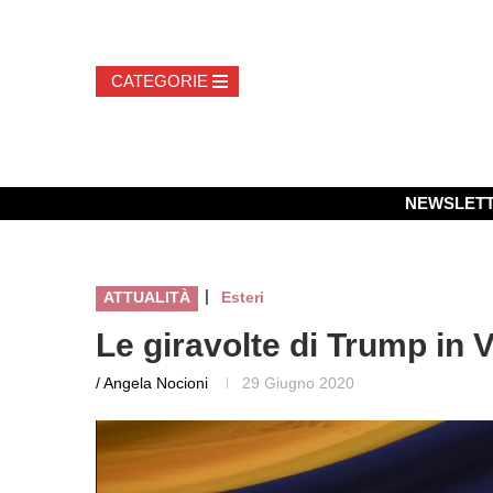
NEWSLET
|
ATTUALITÀ
Esteri
Le giravolte di Trump in 
/ Angela Nocioni
29 Giugno 2020