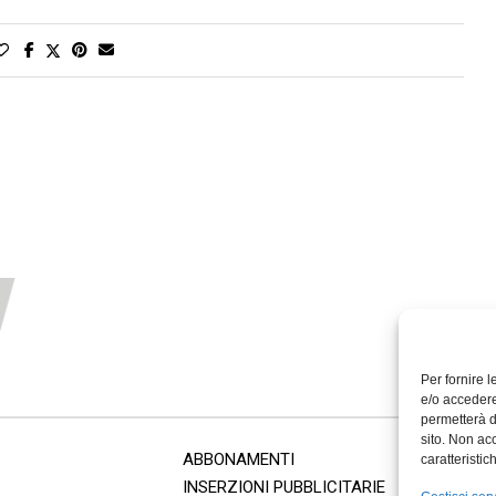
Per fornire 
e/o accedere
permetterà d
sito. Non ac
ABBONAMENTI
caratteristic
INSERZIONI PUBBLICITARIE