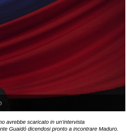
)
D
o avrebbe scaricato in un’intervista
ente Guaidó dicendosi pronto a incontrare Maduro.