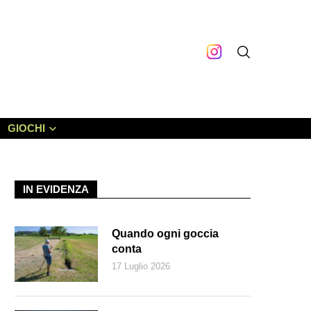
GIOCHI
IN EVIDENZA
Quando ogni goccia
conta
17 Luglio 2026