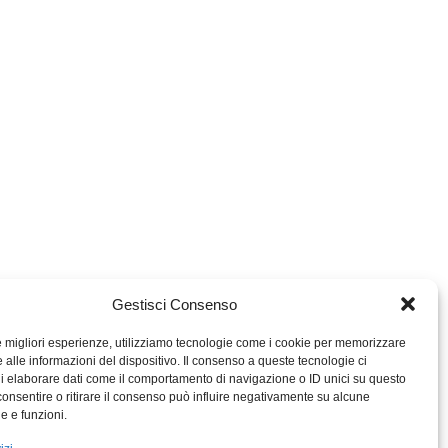
Gestisci Consenso
le migliori esperienze, utilizziamo tecnologie come i cookie per memorizzare
 alle informazioni del dispositivo. Il consenso a queste tecnologie ci
i elaborare dati come il comportamento di navigazione o ID unici su questo
consentire o ritirare il consenso può influire negativamente su alcune
MIGROS TICINO
he e funzioni.
MIGROS