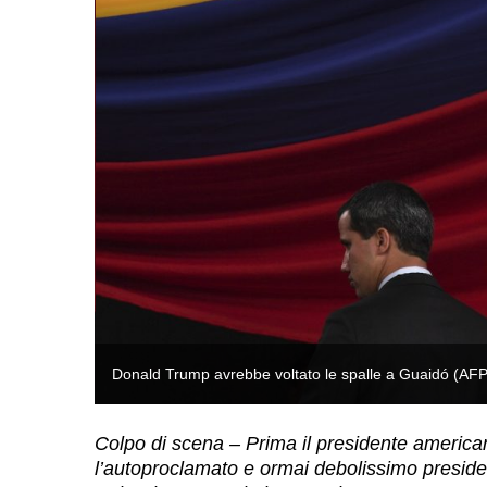
Donald Trump avrebbe voltato le spalle a Guaidó (AFP
Colpo di scena – Prima il presidente american
l’autoproclamato e ormai debolissimo presid