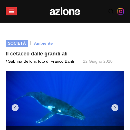
|
SOCIETÀ
Ambiente
Il cetaceo dalle grandi ali
/ Sabrina Belloni, foto di Franco Banfi
22 Giugno 2020