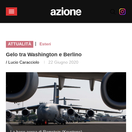
|
ATTUALITÀ
Esteri
Gelo tra Washington e Berlino
/ Lucio Caracciolo
22 Giugno 2020
La base aerea di Ramstein (Keystone)