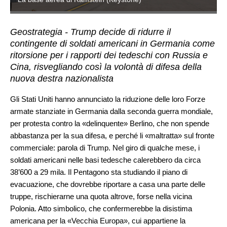
Geostrategia - Trump decide di ridurre il
contingente di soldati americani in Germania come
ritorsione per i rapporti dei tedeschi con Russia e
Cina, risvegliando così la volontà di difesa della
nuova destra nazionalista
Gli Stati Uniti hanno annunciato la riduzione delle loro Forze
armate stanziate in Germania dalla seconda guerra mondiale,
per protesta contro la «delinquente» Berlino, che non spende
abbastanza per la sua difesa, e perché li «maltratta» sul fronte
commerciale: parola di Trump. Nel giro di qualche mese, i
soldati americani nelle basi tedesche calerebbero da circa
38’600 a 29 mila. Il Pentagono sta studiando il piano di
evacuazione, che dovrebbe riportare a casa una parte delle
truppe, rischierarne una quota altrove, forse nella vicina
Polonia. Atto simbolico, che confermerebbe la disistima
americana per la «Vecchia Europa», cui appartiene la