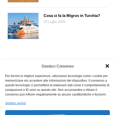
Francesco M. Cataluccio,
In occasione dell’epidemia
, Edizioni
Casagrande, 2020 (disponibile anche in ebook).
Cosa ci fa la Migros in Turchia?
23 Luglio 2026
Gestisci Consenso
Per fornire le migliori esperienze, utilizziamo tecnologie come i cookie per
memorizzare e/o accedere alle informazioni del dispositivo. Il consenso a
queste tecnologie ci permetterà di elaborare dati come il comportamento di
navigazione o ID unici su questo sito. Non acconsentire o ritirare il
consenso può influire negativamente su alcune caratteristiche e funzioni.
Gestisci servizi