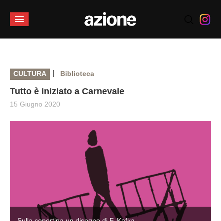
|
CULTURA
Biblioteca
Tutto è iniziato a Carnevale
15 Giugno 2020
Sulla copertina un disegno di F. Kafka