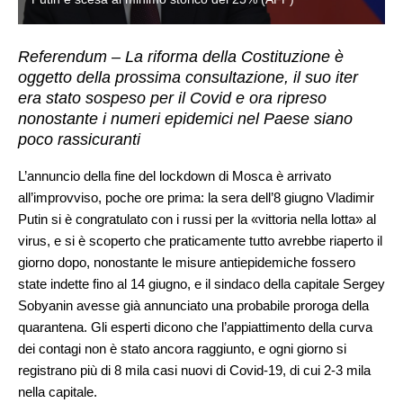
Referendum – La riforma della Costituzione è
oggetto della prossima consultazione, il suo iter
era stato sospeso per il Covid e ora ripreso
nonostante i numeri epidemici nel Paese siano
poco rassicuranti
L’annuncio della fine del lockdown di Mosca è arrivato
all’improvviso, poche ore prima: la sera dell’8 giugno Vladimir
Putin si è congratulato con i russi per la «vittoria nella lotta» al
virus, e si è scoperto che praticamente tutto avrebbe riaperto il
giorno dopo, nonostante le misure antiepidemiche fossero
state indette fino al 14 giugno, e il sindaco della capitale Sergey
Sobyanin avesse già annunciato una probabile proroga della
quarantena. Gli esperti dicono che l’appiattimento della curva
dei contagi non è stato ancora raggiunto, e ogni giorno si
registrano più di 8 mila casi nuovi di Covid-19, di cui 2-3 mila
nella capitale.