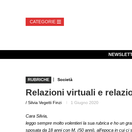
NEWSLET
|
RUBRICHE
Società
Relazioni virtuali e relazio
/ Silvia Vegetti Finzi
1 Giugno 2020
Cara Silvia,
leggo sempre molto volentieri la sua rubrica e ho un g
sposata da 18 anni con M. (50 anni), all’epoca in cui ci