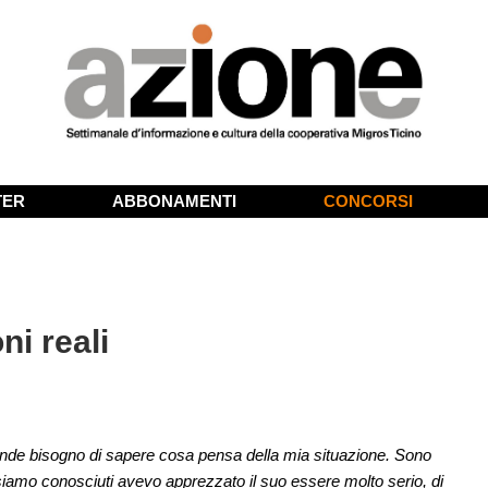
TER
ABBONAMENTI
CONCORSI
ni reali
rande bisogno di sapere cosa pensa della mia situazione. Sono
 siamo conosciuti avevo apprezzato il suo essere molto serio, di