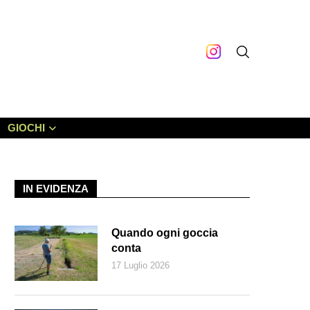
GIOCHI
IN EVIDENZA
Quando ogni goccia
conta
17 Luglio 2026