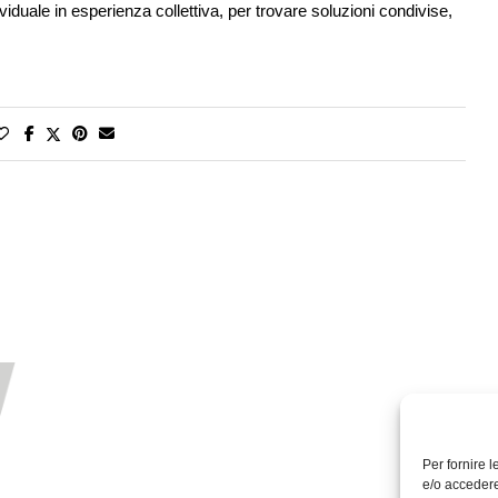
iduale in esperienza collettiva, per trovare soluzioni condivise,
Per fornire 
e/o accedere