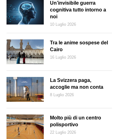
Un’invisibile guerra
cognitiva tutto intorno a
noi
10 Luglio 2026
Tra le anime sospese del
Cairo
16 Luglio 2026
La Svizzera paga,
accoglie ma non conta
8 Luglio 2026
Molto più di un centro
polisportivo
22 Luglio 2026