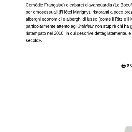
Comédie Française) e cabaret d’avanguardia (Le Boeuf sur
per omosessuali (l’Hôtel Marigny), ristoranti a poco pre
alberghi economici e alberghi di lusso (come il Ritz e il
particolarmente attento agli
intérieur
non stupirà chi ha g
ristampato nel 2010, in cui descrive dettagliatamente, e 
secolo».
0