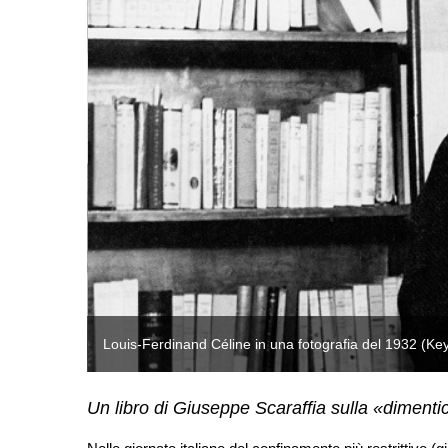
Louis-Ferdinand Céline in una fotografia del 1932 (Ke
Un libro di Giuseppe Scaraffia sulla «dimenti