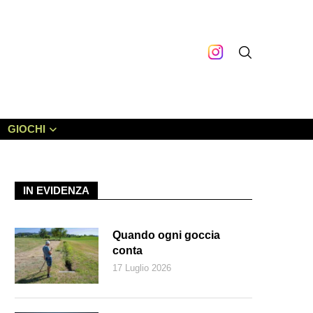
GIOCHI
IN EVIDENZA
Quando ogni goccia
conta
17 Luglio 2026