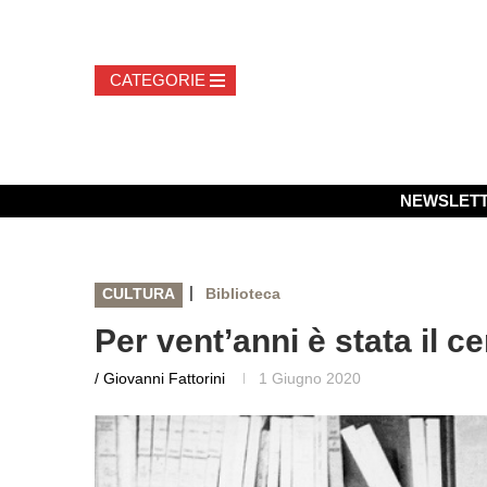
NEWSLET
|
CULTURA
Biblioteca
Per vent’anni è stata il ce
/ Giovanni Fattorini
1 Giugno 2020