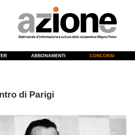
TER
ABBONAMENTI
CONCORSI
ntro di Parigi