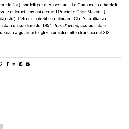
 le Toit), bordelli per eterosessuali (Le Chabanais) e bordelli
zzo e ristoranti costosi (come il Prunier e Chez Maxim’s),
 Majestic). L’elenco potrebbe continuare. Che Scaraffia sia
ustato un suo libro del 1994,
Torri d’avorio
, accresciuto e
spesso argutamente, gli «interni di scrittori francesi del XIX